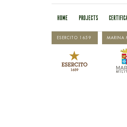
HOME
PROJECTS
CERTIFIC
ESERCITO 1659
MARINA M