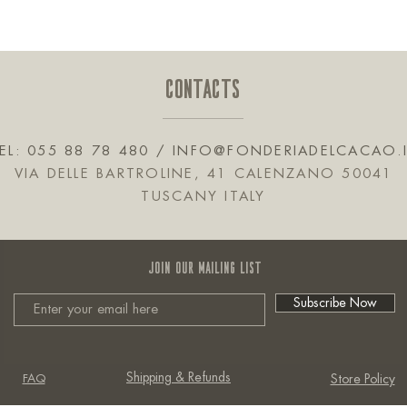
CONTACTS
EL: 055 88 78 480 /
INFO@FONDERIADELCACAO.
VIA DELLE BARTROLINE, 41 CALENZANO 50041
TUSCANY ITALY
JOIN OUR MAILING LIST
Subscribe Now
Shipping & Refunds
FAQ
Store Policy