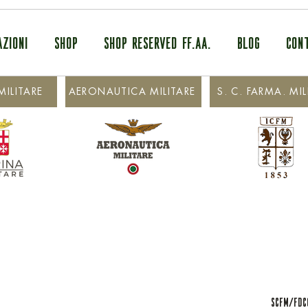
AZIONI
SHOP
SHOP RESERVED FF.AA.
BLOG
CON
ILITARE
AERONAUTICA MILITARE
S. C. FARMA. MIL
SCFM/FDC