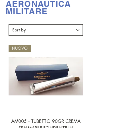
AERONAUTICA
MILITARE
NUOVO
AM005 - TUBETTO 90GR CREMA