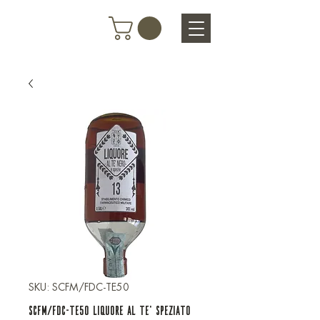
SKU: SCFM/FDC-TE50
SCFM/FDC-TE50 LIQUORE AL TE' SPEZIATO