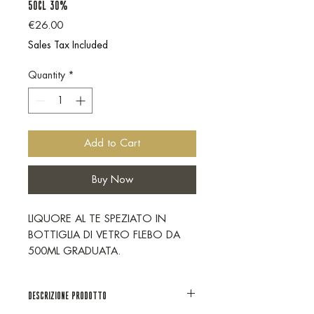
50cl 30%
Price
€26.00
Sales Tax Included
Quantity
*
Add to Cart
Buy Now
LIQUORE AL TE SPEZIATO IN
BOTTIGLIA DI VETRO FLEBO DA
500ML GRADUATA.
DESCRIZIONE PRODOTTO