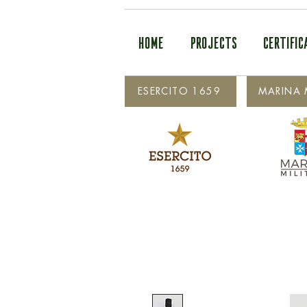
HOME
PROJECTS
CERTIFIC
ESERCITO 1659
MARINA M