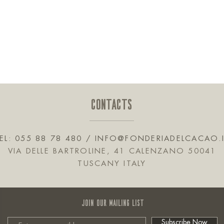
CONTACTS
EL: 055 88 78 480 /
INFO@FONDERIADELCACAO.
VIA DELLE BARTROLINE, 41 CALENZANO 50041
TUSCANY ITALY
JOIN OUR MAILING LIST
Subscribe Now