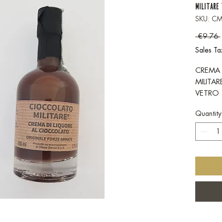
MILITARE
SKU: C
 €9.76 
Sales Ta
CREMA 
MILITAR
VETRO
Quantity