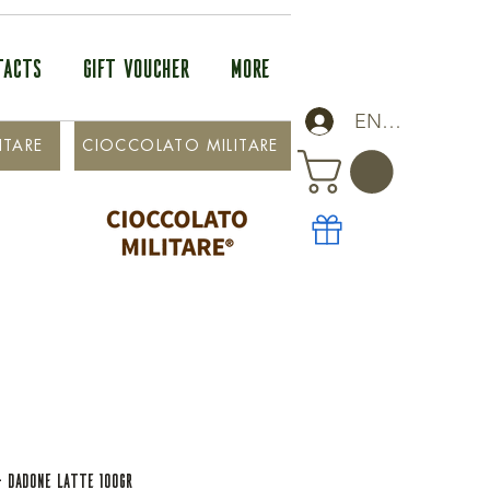
TACTS
GIFT VOUCHER
More
ENTRA
ITARE
CIOCCOLATO MILITARE
 - DADONE LATTE 100GR