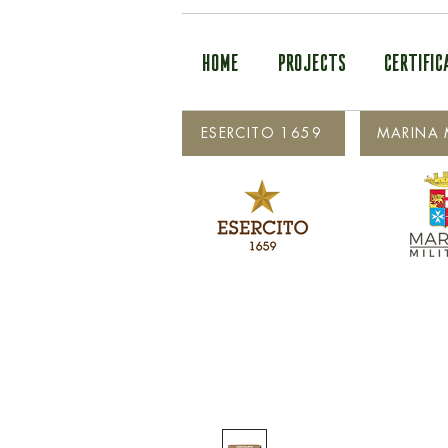
HOME
PROJECTS
CERTIFIC
ESERCITO 1659
MARINA M