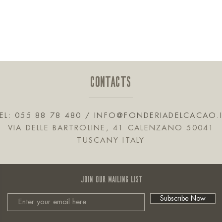
CONTACTS
EL: 055 88 78 480 /
INFO@FONDERIADELCACAO.
VIA DELLE BARTROLINE, 41 CALENZANO 50041
TUSCANY ITALY
JOIN OUR MAILING LIST
Subscribe Now