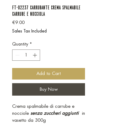
FT-02237 CARRUBANTE CREMA SPALMABILE
CARRUBE E NOCCIOLA
Price
€9.00
Sales Tax Included
Quantity
*
Add to Cart
Buy Now
Crema spalmabile di carrube e
nocciole
senza zuccheri aggiunti
in
vasetto da 300g