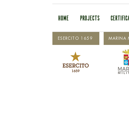
HOME
PROJECTS
CERTIFIC
ESERCITO 1659
MARINA M