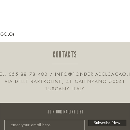
INGOLO)
CONTACTS
EL: 055 88 78 480 /
INFO@FONDERIADELCACAO.
VIA DELLE BARTROLINE, 41 CALENZANO 50041
TUSCANY ITALY
JOIN OUR MAILING LIST
Subscribe Now