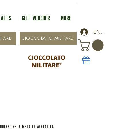
TACTS
GIFT VOUCHER
More
ENTRA
ITARE
CIOCCOLATO MILITARE
CONFEZIONE IN METALLO ASSORTITA