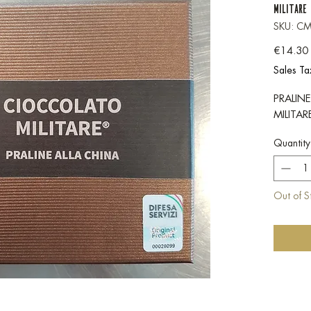
MILITARE
SKU: C
€14.30
Sales Ta
PRALIN
MILITAR
Quantity
Out of S