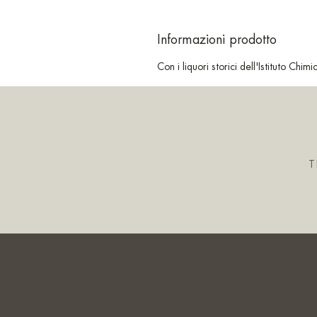
Informazioni prodotto
Con i liquori storici dell'Istituto Chi
T