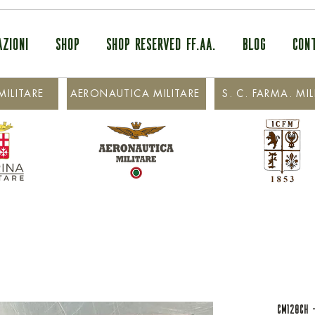
AZIONI
SHOP
SHOP RESERVED FF.AA.
BLOG
CON
ILITARE
AERONAUTICA MILITARE
S. C. FARMA. MIL
CM128CH -