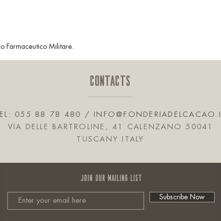
mico Farmaceutico Militare.
CONTACTS
EL: 055 88 78 480 /
INFO@FONDERIADELCACAO.
VIA DELLE BARTROLINE, 41 CALENZANO 50041
TUSCANY ITALY
JOIN OUR MAILING LIST
Subscribe Now