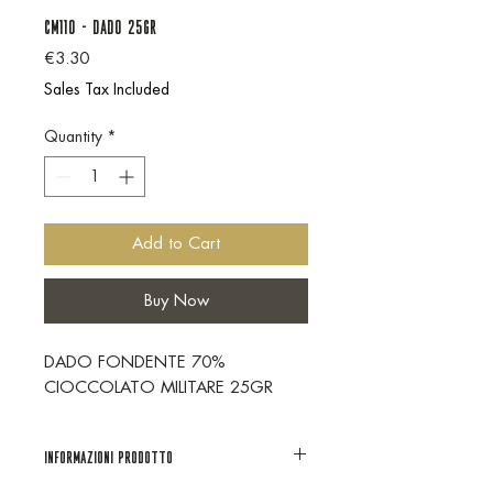
CM110 - DADO 25GR
Price
€3.30
Sales Tax Included
Quantity
*
Add to Cart
Buy Now
DADO FONDENTE 70%
CIOCCOLATO MILITARE 25GR
Informazioni prodotto