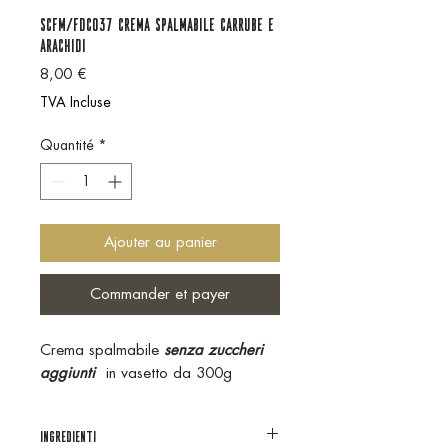
SCFM/FDC037 CREMA SPALMABILE CARRUBE E
ARACHIDI
Prix
8,00 €
TVA Incluse
Quantité
*
Ajouter au panier
Commander et payer
Crema spalmabile
senza zuccheri
aggiunti
in vasetto da 300g
INGREDIENTI