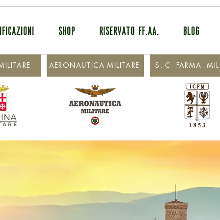
IFICAZIONI
SHOP
RISERVATO FF.AA.
BLOG
ILITARE
AERONAUTICA MILITARE
S. C. FARMA. MIL