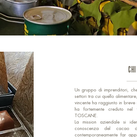
CHI
Un gruppo di imprenditori, ch
settori tra cui quello alimentar
vincente ha raggiunto in breve 
ha fortemente creduto nel 
TOSCANE.
La mission aziendale si ide
conoscenza del cacao d
contemporaneamente far appr