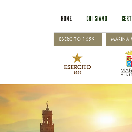
HOME
CHI SIAMO
CERT
ESERCITO 1659
MARINA M