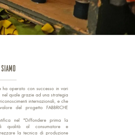
 SIAMO
e ha operato con successo in vari
e, nel quale grazie ad una strategia
riconoscimenti internazionali, e che
valore del progetto FABBRICHE
ntifica nel "Diffondere prima la
i qualità al consumatore e
ezzare la tecnica di produzione