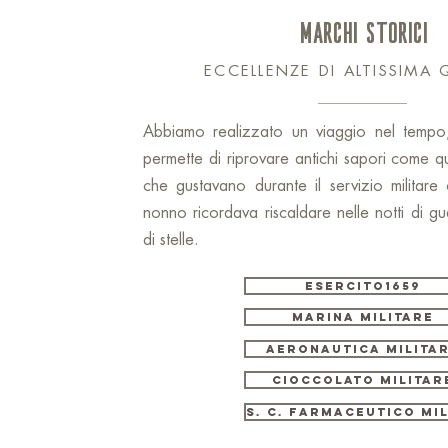
MARCHI STORICI
ECCELLENZE DI ALTISSIMA 
Abbiamo realizzato un viaggio nel tempo,
permette di riprovare antichi sapori come q
che gustavano durante il servizio militare 
nonno ricordava riscaldare nelle notti di gu
di stelle.
ESERCITO1659
MARINA MILITARE
AERONAUTICA MILITA
CIOCCOLATO MILITAR
S. C. FARMACEUTICO MI