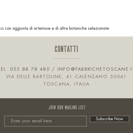
nco con aggiunta di artemisie e di altre botaniche selezionate
CONTATTI
TEL: 055 88 78 480 /
INFO@FABBRICHETOSCANE.I
VIA DELLE BARTOLINE, 41 CALENZANO 50041
TOSCANA, ITALIA
JOIN OUR MAILING LIST
Subscribe Now