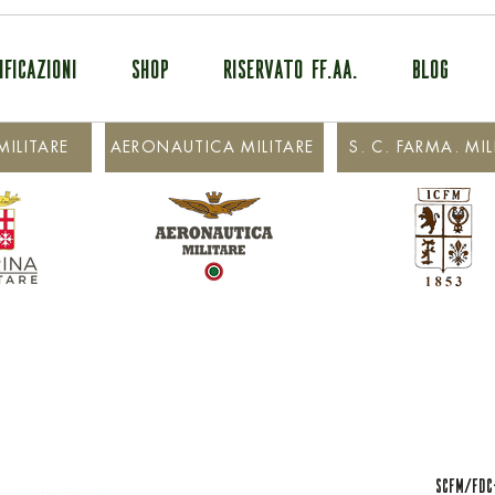
IFICAZIONI
SHOP
RISERVATO FF.AA.
BLOG
ILITARE
AERONAUTICA MILITARE
S. C. FARMA. MIL
SCFM/FDC