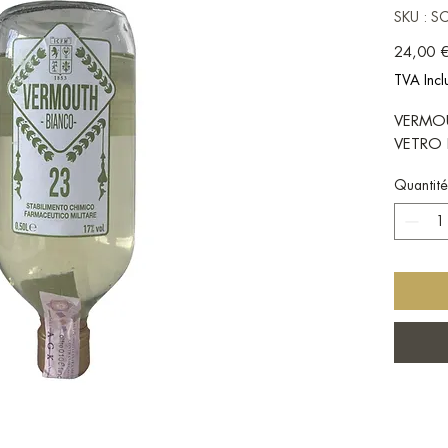
SKU : 
24,00 
TVA Incl
VERMOU
VETRO 
Quantité