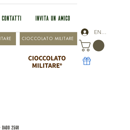
CONTATTI
INVITA UN AMICO
ENTRA
ITARE
CIOCCOLATO MILITARE
- DADO 25GR