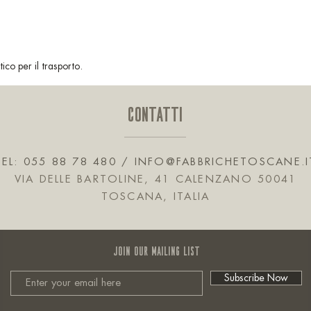
ico per il trasporto.
CONTATTI
TEL: 055 88 78 480 /
INFO@FABBRICHETOSCANE.I
VIA DELLE BARTOLINE, 41 CALENZANO 50041
TOSCANA, ITALIA
JOIN OUR MAILING LIST
Subscribe Now