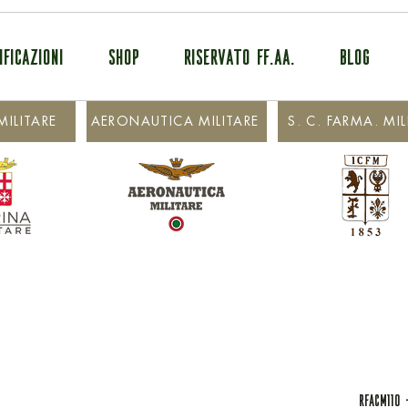
IFICAZIONI
SHOP
RISERVATO FF.AA.
BLOG
ILITARE
AERONAUTICA MILITARE
S. C. FARMA. MIL
RFACM110 