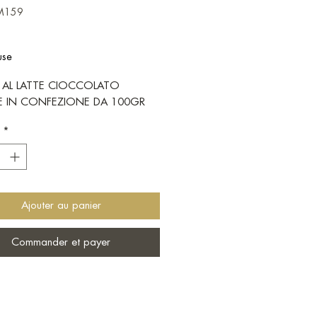
CM159
rix
use
 AL LATTE CIOCCOLATO
RE IN CONFEZIONE DA 100GR
*
Ajouter au panier
Commander et payer