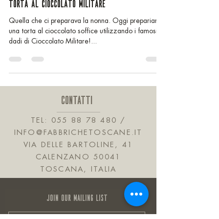
TORTA AL CIOCCOLATO MILITARE
Quella che ci preparava la nonna. Oggi prepariamo
una torta al cioccolato soffice utilizzando i famosi
dadi di Cioccolato Militare!...
CONTATTI
TEL:
055 88 78 480
/
INFO@FABBRICHETOSCANE.IT
VIA DELLE BARTOLINE, 41
CALENZANO 50041
TOSCANA, ITALIA
JOIN OUR MAILING LIST