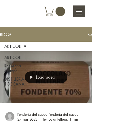
BLOG
ARTICOLI
ARTICOLI
Rassegna
Stampa
Load video
DISTILLERIA
TOSCANA
Fonderia del cacao Fonderia del cacao
27 mar 2023
Tempo di lettura: 1 min