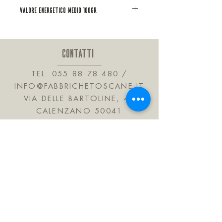
VALORE ENERGETICO MEDIO 100GR
CONTATTI
TEL:
055 88 78 480
/
INFO@FABBRICHETOSCANE.IT
VIA DELLE BARTOLINE, 41
CALENZANO 50041
TOSCANA, ITALIA
JOIN OUR MAILING LIST
Subscribe Now