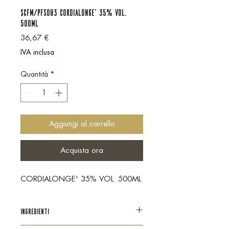
SCFM/PFS083 CORDIALONGE' 35% VOL.
500ML
Prezzo
36,67 €
IVA inclusa
Quantità
*
Aggiungi al carrello
Acquista ora
CORDIALONGE' 35% VOL. 500ML
INGREDIENTI