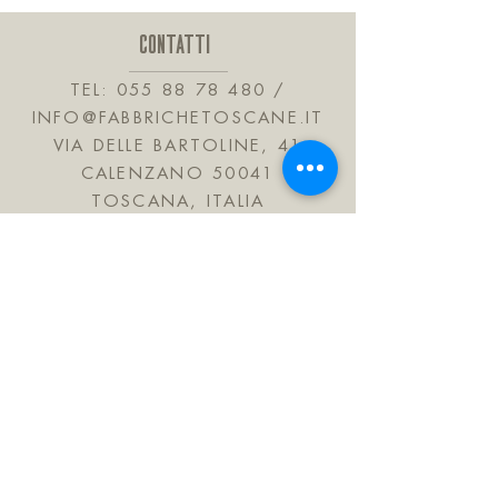
CONTATTI
TEL:
055 88 78 480
/
INFO@FABBRICHETOSCANE.IT
VIA DELLE BARTOLINE, 41
CALENZANO 50041
TOSCANA, ITALIA
JOIN OUR MAILING LIST
Subscribe Now
FAQ
Shipping & Refunds