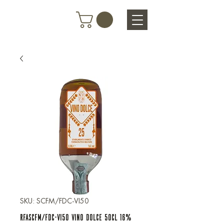
SKU: SCFM/FDC-VI50
RFASCFM/FDC-VI50 VINO DOLCE 50cl 16%