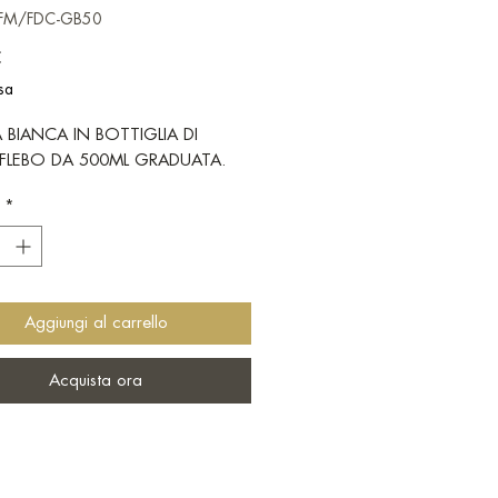
CFM/FDC-GB50
Prezzo
€
sa
 BIANCA IN BOTTIGLIA DI
FLEBO DA 500ML GRADUATA.
*
Aggiungi al carrello
Acquista ora