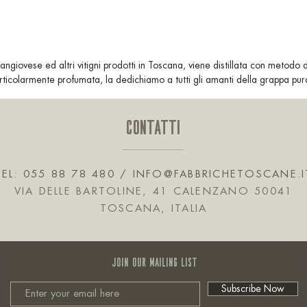
ngiovese ed altri vitigni prodotti in Toscana, viene distillata con metodo 
rticolarmente profumata, la dedichiamo a tutti gli amanti della grappa pur
CONTATTI
TEL: 055 88 78 480 /
INFO@FABBRICHETOSCANE.I
VIA DELLE BARTOLINE, 41 CALENZANO 50041
TOSCANA, ITALIA
JOIN OUR MAILING LIST
Subscribe Now