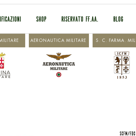
IFICAZIONI
SHOP
RISERVATO FF.AA.
BLOG
ILITARE
AERONAUTICA MILITARE
S. C. FARMA. MIL
SCFM/FDC