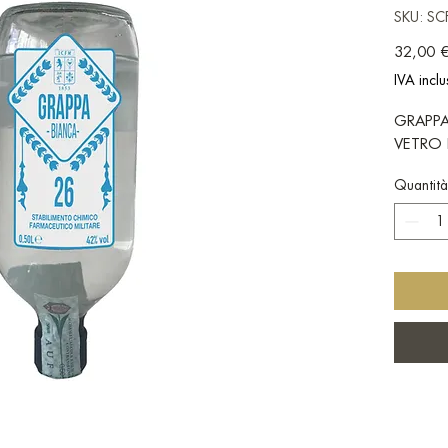
SKU: S
32,00 
IVA inclu
GRAPPA
VETRO 
Quantità