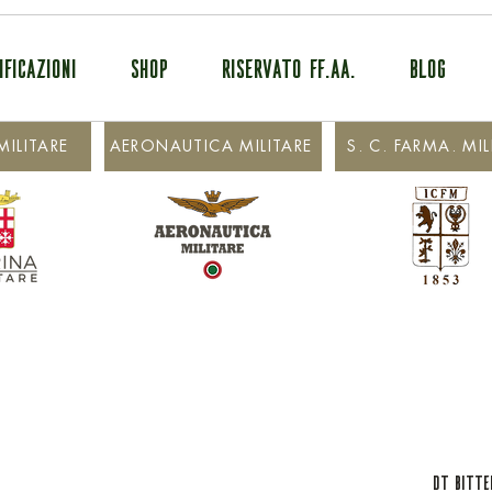
IFICAZIONI
SHOP
RISERVATO FF.AA.
BLOG
ILITARE
AERONAUTICA MILITARE
S. C. FARMA. MIL
DT Bitte