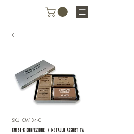
SKU: CM134-C
CM134-C CONFEZIONE IN METALLO ASSORTITA