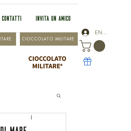
CONTATTI
INVITA UN AMICO
ENTRA
ITARE
CIOCCOLATO MILITARE
 di mare