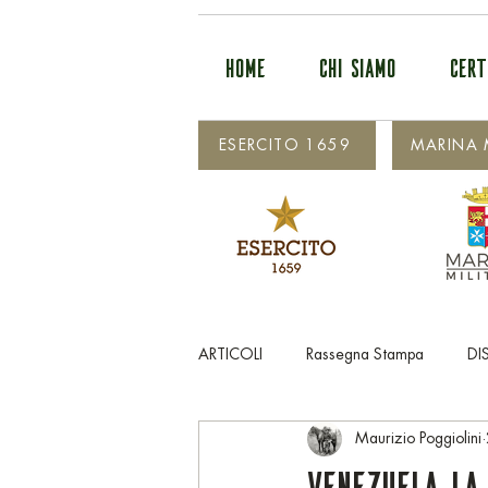
HOME
CHI SIAMO
CERT
ESERCITO 1659
MARINA M
ARTICOLI
Rassegna Stampa
DI
Maurizio Poggiolini
Venezuela la