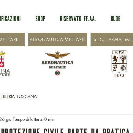
IFICAZIONI
SHOP
RISERVATO FF.AA.
BLOG
ILITARE
AERONAUTICA MILITARE
S. C. FARMA. MIL
STILLERIA TOSCANA
26 giu
Tempo di lettura: 0 min
 protezione civile parte da pratica