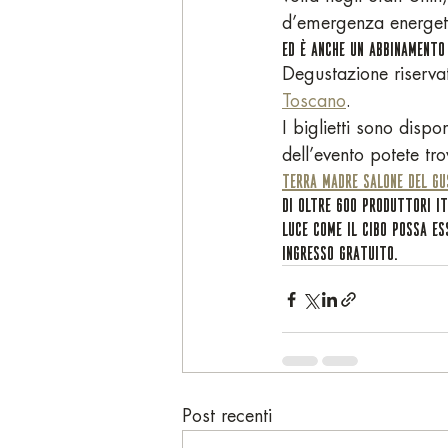
d’emergenza energeti
ED È ANCHE UN ABBINAMENTO
Degustazione riservat
Toscano
.
I biglietti sono dispo
dell’evento potete tr
TERRA MADRE SALONE DEL G
DI OLTRE 600 PRODUTTORI IT
LUCE COME IL CIBO POSSA ES
INGRESSO GRATUITO.
Post recenti