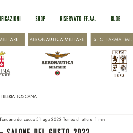
IFICAZIONI
SHOP
RISERVATO FF.AA.
BLOG
ILITARE
AERONAUTICA MILITARE
S. C. FARMA. MIL
STILLERIA TOSCANA
 Fonderia del cacao
31 ago 2022
Tempo di lettura: 1 min
- Salone del Gusto 2022