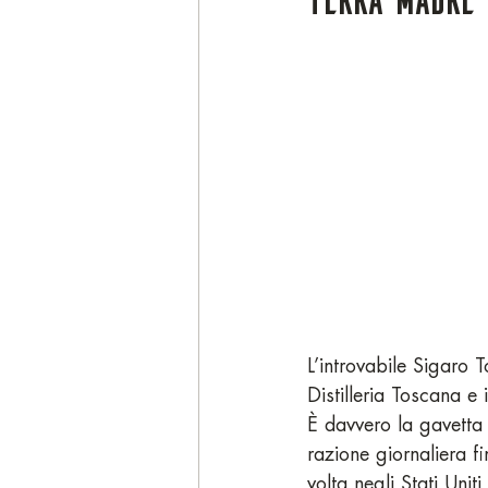
L’introvabile Sigaro 
Distilleria Toscana e
È davvero la gavetta d
razione giornaliera f
volta negli Stati Unit