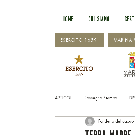
HOME
CHI SIAMO
CERT
ESERCITO 1659
MARINA M
ARTICOLI
Rassegna Stampa
DI
Fonderia del cacao
TERRA MADRE 