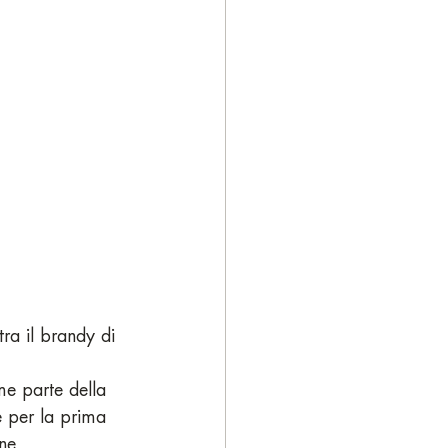
ra il brandy di 
me parte della 
e per la prima 
ne 