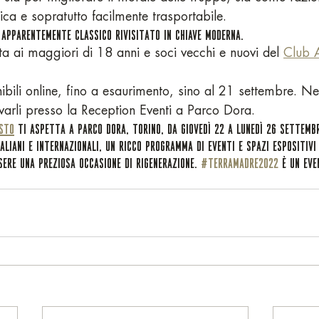
ca e sopratutto facilmente trasportabile.
 APPARENTEMENTE CLASSICO RIVISITATO IN CHIAVE MODERNA.
a ai maggiori di 18 anni e soci vecchi e nuovi del 
Club A
nibili online, fino a esaurimento, sino al 21 settembre. Ne
ovarli presso la Reception Eventi a Parco Dora.
USTO
 TI ASPETTA A PARCO DORA, TORINO, DA GIOVEDÌ 22 A LUNEDÌ 26 SETTEMB
ALIANI E INTERNAZIONALI, UN RICCO PROGRAMMA DI EVENTI E SPAZI ESPOSITIVI
SERE UNA PREZIOSA OCCASIONE DI RIGENERAZIONE. 
#TERRAMADRE2022
 È UN EVE