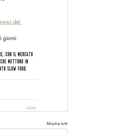
mici del 
i giorni 
RE, CON IL MERCATO 
 CHE METTONO IN 
NTO SLOW FOOD. 
Mostra tutti