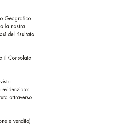
uto Geografico 
a la nostra 
si del risultato 
o il Consolato 
vista 
 evidenziato: 
tuto attraverso 
one e vendita) 