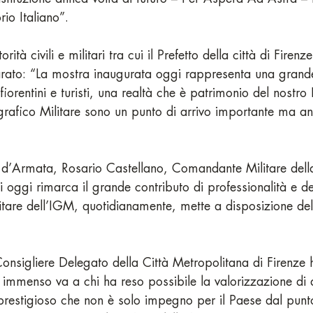
rio Italiano”.
rità civili e militari tra cui il Prefetto della città di Firenz
iarato: “La mostra inaugurata oggi rappresenta una grand
fiorentini e turisti, una realtà che è patrimonio del nostr
ografico Militare sono un punto di arrivo importante ma a
 d’Armata, Rosario Castellano, Comandante Militare dell
i oggi rimarca il grande contributo di professionalità e de
litare dell’IGM, quotidianamente, mette a disposizione de
sigliere Delegato della Città Metropolitana di Firenze h
 immenso va a chi ha reso possibile la valorizzazione di 
prestigioso che non è solo impegno per il Paese dal punto 