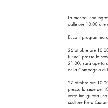
La mostra, con ingres
dalle ore 10:00 alle
Ecco il programma del
26 ottobre ore 10:00.
futuro” presso la sed
21:00, sarà aperta al
della Compagnia di F
27 ottobre ore 10.00
presso la sede dell’I
verrà inaugurata una s
scultore Piero Ciaram