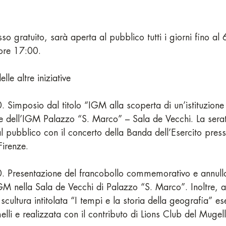
so gratuito, sarà aperta al pubblico tutti i giorni fino a
 ore 17:00.
le altre iniziative
 Simposio dal titolo “IGM alla scoperta di un’istituzione 
e dell’IGM Palazzo “S. Marco” – Sala de Vecchi. La serat
 pubblico con il concerto della Banda dell’Esercito presso
irenze.
. Presentazione del francobollo commemorativo e annullo 
GM nella Sala de Vecchi di Palazzo “S. Marco”. Inoltre, a
cultura intitolata “I tempi e la storia della geografia” es
elli e realizzata con il contributo di Lions Club del Mugell