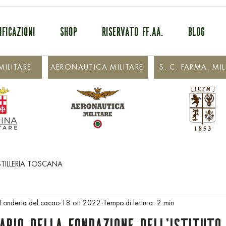
IFICAZIONI
SHOP
RISERVATO FF.AA.
BLOG
ILITARE
AERONAUTICA MILITARE
S. C. FARMA. MIL
STILLERIA TOSCANA
 Fonderia del cacao
18 ott 2022
Tempo di lettura: 2 min
ario della fondazione dell’Istituto