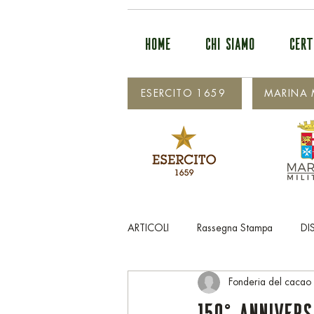
HOME
CHI SIAMO
CERT
ESERCITO 1659
MARINA M
ARTICOLI
Rassegna Stampa
DI
Fonderia del cacao
150° annivers