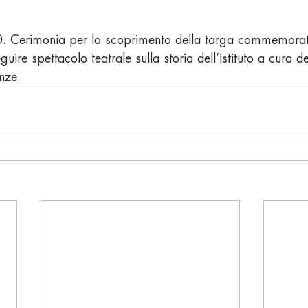
0. Cerimonia per lo scoprimento della targa commemorat
seguire spettacolo teatrale sulla storia dell’istituto a cura
nze.