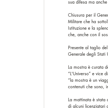
sua difesa ma anche 
Chiusura per il Gener
Militare che ha sotto
Istituzione e la splen
che, anche con il sos
Presente al taglio de
Generale degli Stati 
La mostra è curata da
“L'Universo” e vice d
“la mostra è un viaggi
contenuti che sono, i
La mattinata è stata 
di alcuni licenziatari