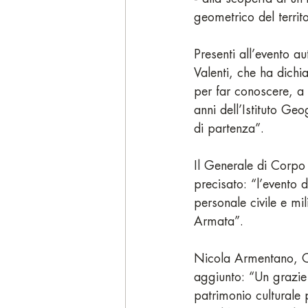
geometrico del territo
Presenti all’evento auto
Valenti, che ha dich
per far conoscere, a 
anni dell’Istituto Ge
di partenza”.
Il Generale di Corpo
precisato: “l’evento d
personale civile e mi
Armata”.
Nicola Armentano, Con
aggiunto: “Un grazie
patrimonio culturale 