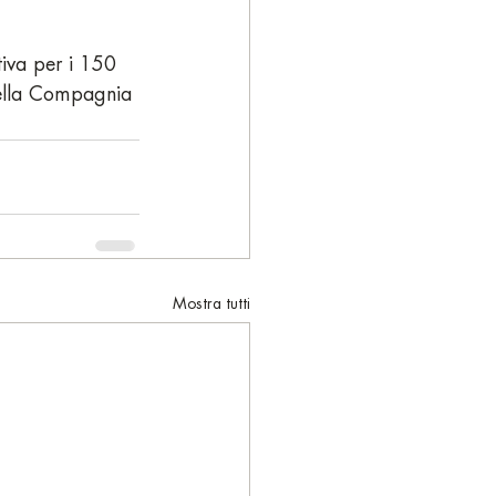
iva per i 150 
 della Compagnia 
Mostra tutti