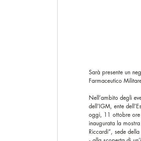
Sarà presente un neg
Farmaceutico Militar
Nell’ambito degli eve
dell’IGM, ente dell’E
oggi, 11 ottobre ore 
inaugurata la mostra
Riccardi”, sede della
- alla scoperta di un