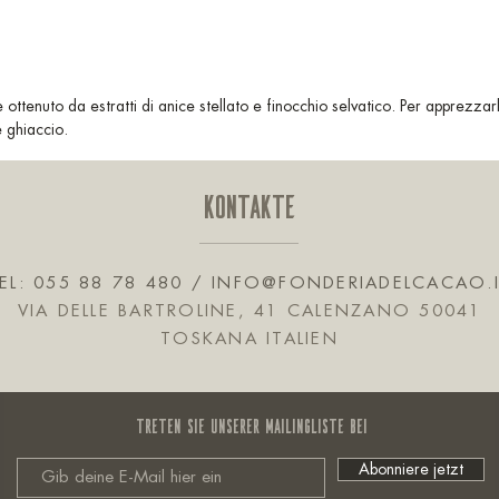
ottenuto da estratti di anice stellato e finocchio selvatico. Per apprezzar
 ghiaccio.
KONTAKTE
EL: 055 88 78 480 /
INFO@FONDERIADELCACAO.
VIA DELLE BARTROLINE, 41 CALENZANO 50041
TOSKANA ITALIEN
Treten Sie unserer Mailingliste bei
Abonniere jetzt