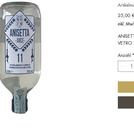
Artikel
25,00 
inkl. Mw
ANISETT
VETRO 
Anzahl