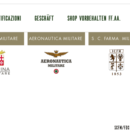
IFICAZIONI
GESCHÄFT
SHOP VORBEHALTEN FF.AA.
ILITARE
AERONAUTICA MILITARE
S. C. FARMA. MIL
SCFM/FDC