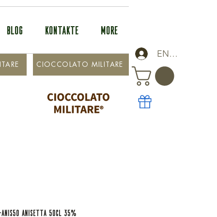
BLOG
KONTAKTE
More
ENTRA
ITARE
CIOCCOLATO MILITARE
-ANIS50 ANISETTA 50cl 35%