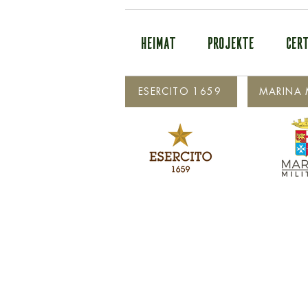
HEIMAT
PROJEKTE
CERT
ESERCITO 1659
MARINA M