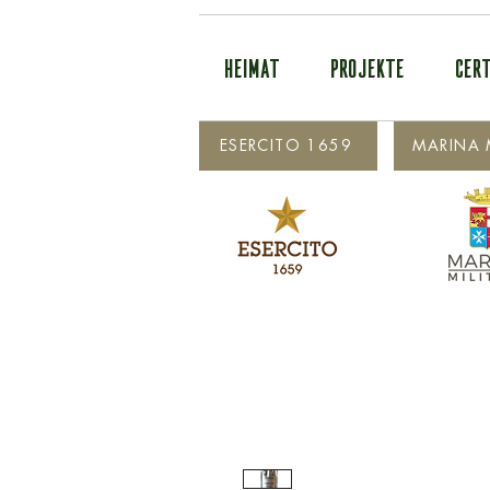
HEIMAT
PROJEKTE
CERT
ESERCITO 1659
MARINA M