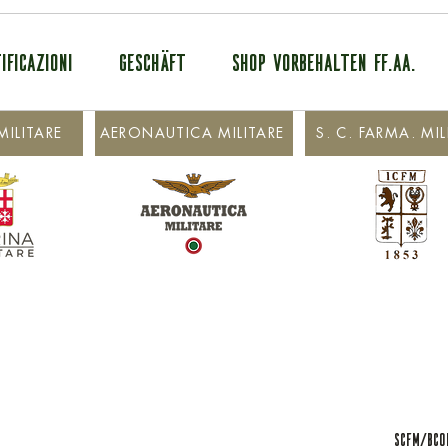
IFICAZIONI
GESCHÄFT
SHOP VORBEHALTEN FF.AA.
ILITARE
AERONAUTICA MILITARE
S. C. FARMA. MIL
SCFM/BCO