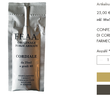
Artikel
25,00 
inkl. Mw
CONFEZ
DI COR
FARMEC
Anzahl