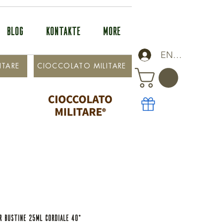
BLOG
KONTAKTE
More
ENTRA
ITARE
CIOCCOLATO MILITARE
R BUSTINE 25ML CORDIALE 40°