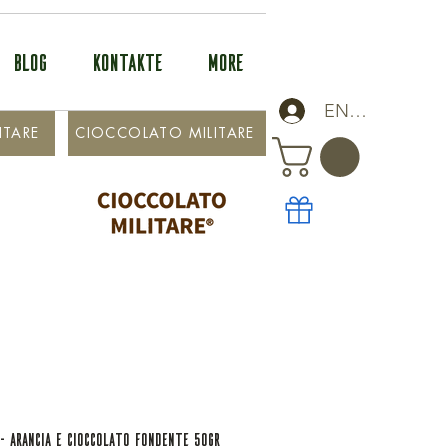
BLOG
KONTAKTE
More
ENTRA
ITARE
CIOCCOLATO MILITARE
 - ARANCIA E CIOCCOLATO FONDENTE 50GR