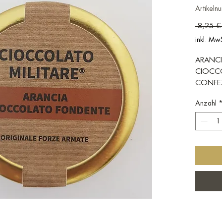
Artikel
 8,25 €
inkl. Mw
ARANCI
CIOCCO
CONFEZ
Anzahl