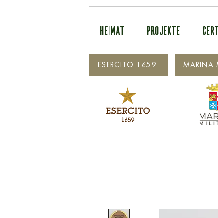
HEIMAT
PROJEKTE
CERT
ESERCITO 1659
MARINA M