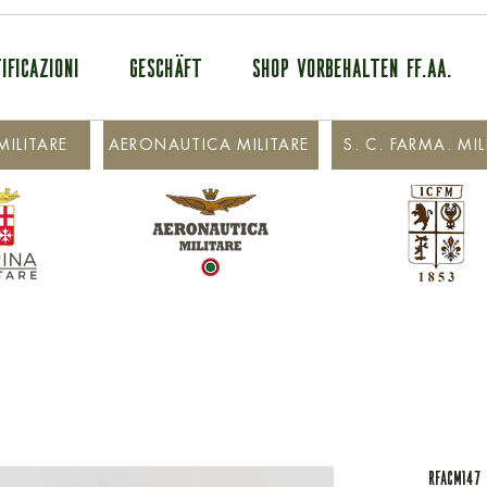
IFICAZIONI
GESCHÄFT
SHOP VORBEHALTEN FF.AA.
ILITARE
AERONAUTICA MILITARE
S. C. FARMA. MIL
RFACM147