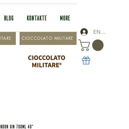
BLOG
KONTAKTE
More
ENTRA
ITARE
CIOCCOLATO MILITARE
ondon Gin 700ml 40°