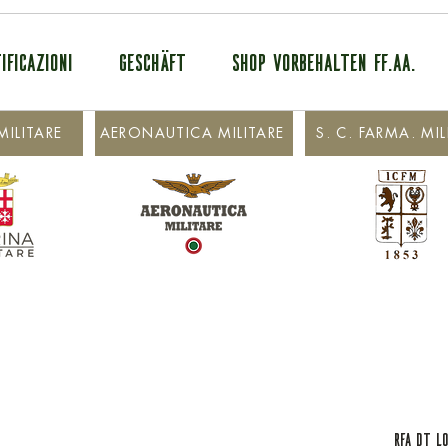
IFICAZIONI
GESCHÄFT
SHOP VORBEHALTEN FF.AA.
ILITARE
AERONAUTICA MILITARE
S. C. FARMA. MIL
RFA DT L