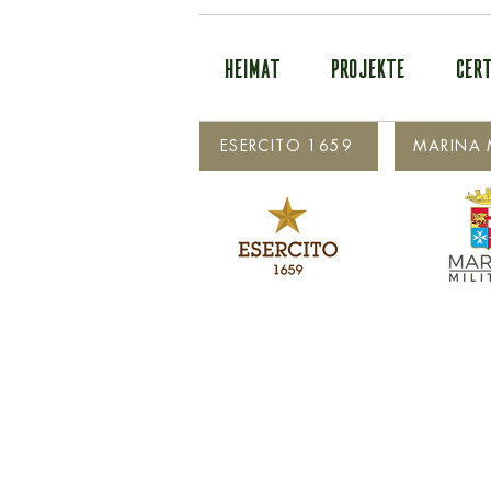
HEIMAT
PROJEKTE
CERT
ESERCITO 1659
MARINA M