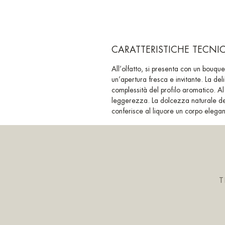
CARATTERISTICHE TECNI
All’olfatto, si presenta con un bouque
un’apertura fresca e invitante. La 
complessità del profilo aromatico. Al
leggerezza. La dolcezza naturale del
conferisce al liquore un corpo elegan
T