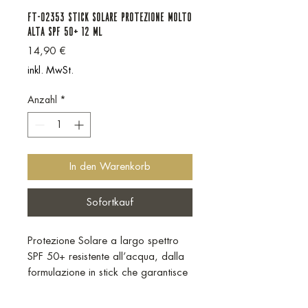
FT-02353 STICK SOLARE PROTEZIONE MOLTO
ALTA SPF 50+ 12 ml
Preis
14,90 €
inkl. MwSt.
Anzahl
*
In den Warenkorb
Sofortkauf
Protezione Solare a largo spettro
SPF 50+ resistente all’acqua, dalla
formulazione in stick che garantisce
un’applicazione uniforme pratica e
veloce.