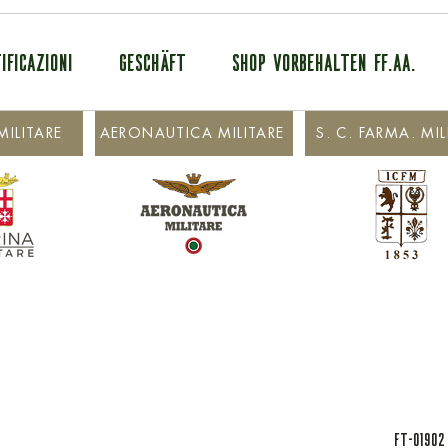
IFICAZIONI
GESCHÄFT
SHOP VORBEHALTEN FF.AA.
ILITARE
AERONAUTICA MILITARE
S. C. FARMA. MIL
FT-01902