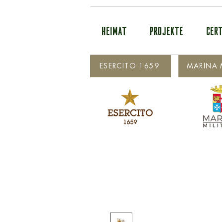
HEIMAT
PROJEKTE
CERT
ESERCITO 1659
MARINA M