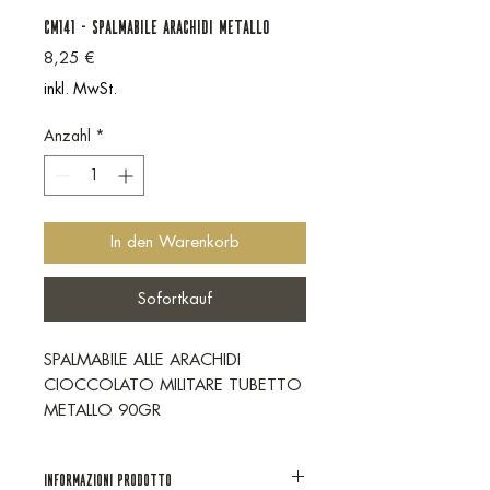
CM141 - SPALMABILE ARACHIDI METALLO
Preis
8,25 €
inkl. MwSt.
Anzahl
*
In den Warenkorb
Sofortkauf
SPALMABILE ALLE ARACHIDI
CIOCCOLATO MILITARE TUBETTO
METALLO 90GR
Informazioni prodotto